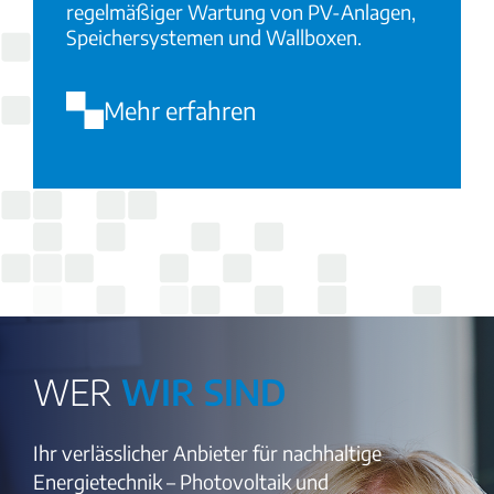
regelmäßiger Wartung von PV-Anlagen,
Speichersystemen und Wallboxen.
Mehr erfahren
WER
WIR SIND
Ihr verlässlicher Anbieter für nachhaltige
Energietechnik – Photovoltaik und