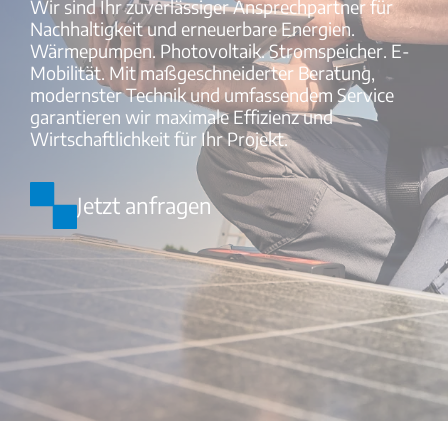
Wir sind Ihr zuverlässiger Ansprechpartner für
Nachhaltigkeit und erneuerbare Energien.
Wärmepumpen. Photovoltaik. Stromspeicher. E-
Mobilität. Mit maßgeschneiderter Beratung,
modernster Technik und umfassendem Service
garantieren wir maximale Effizienz und
Wirtschaftlichkeit für Ihr Projekt.
Jetzt anfragen